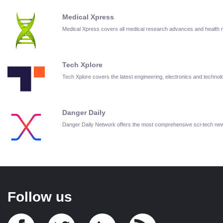
Medical Xpress
Medical Xpress covers all medical research advances and health
Tech Xplore
Tech Xplore covers the latest engineering, electronics and techn
Danger Daily
Danger Daily Network offers the most comprehensive sci-tech ne
Follow us