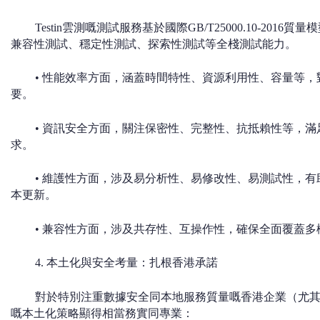
Testin雲測嘅測試服務基於國際GB/T25000.10-2
兼容性測試、穩定性測試、探索性測試等全棧測試能力。
• 性能效率方面，涵蓋時間特性、資源利用性、容量等，
要。
• 資訊安全方面，關注保密性、完整性、抗抵賴性等，滿
求。
• 維護性方面，涉及易分析性、易修改性、易測試性，有
本更新。
• 兼容性方面，涉及共存性、互操作性，確保全面覆蓋
4. 本土化與安全考量：扎根香港承諾
對於特別注重數據安全同本地服務質量嘅香港企業（尤其係政
嘅本土化策略顯得相當務實同專業：