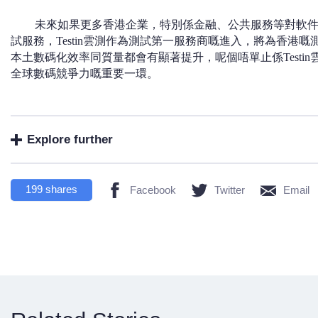
未來如果更多香港企業，特別係金融、公共服務等對軟
試服務，Testin雲測作為測試第一服務商嘅進入，將為香港
本土數碼化效率同質量都會有顯著提升，呢個唔單止係Testi
全球數碼競爭力嘅重要一環。
Explore further
199
shares
Facebook
Twitter
Email