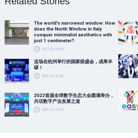
Related Stories
The world's narrowest window: How
does the North Window in Italy
conquer minimalist aesthetics with
just 1 centimeter?
OCT-01 18:38
这场在杭州举行的国家级盛会，成果丰
硕！
DEC-23 11:48
2022首届全球数字生态大会圆满举办，
共话数字产业发展之道
DEC-22 20:22